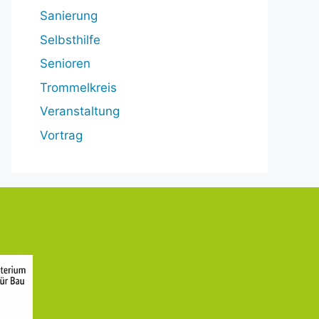
Sanierung
Selbsthilfe
Senioren
Trommelkreis
Veranstaltung
Vortrag