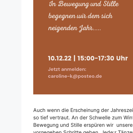
Auch wenn die Erscheinung der Jahreszeit
so tief vertraut. An der Schwelle zum Wi
Bewegung und Stille erspüren wir unsere
vorgegeben Schritte geben. Jede:r Tänzer: