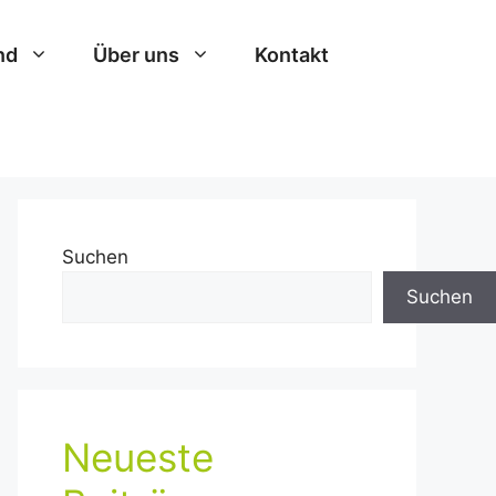
nd
Über uns
Kontakt
Suchen
Suchen
Neueste