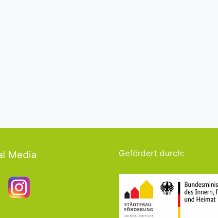
Gefördert durch:
al Media