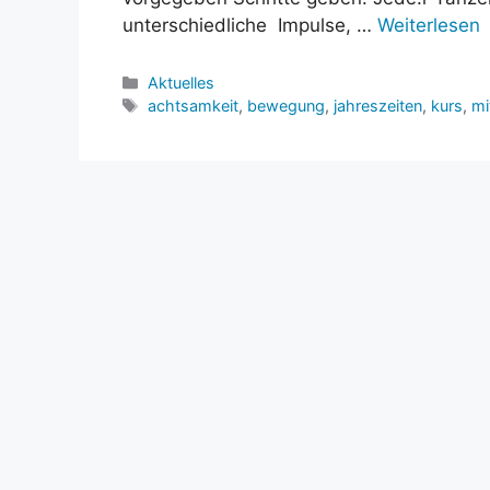
unterschiedliche Impulse, …
Weiterlesen
Kategorien
Aktuelles
Schlagwörter
achtsamkeit
,
bewegung
,
jahreszeiten
,
kurs
,
mi