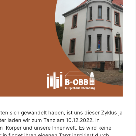
en sich gewandelt haben, ist uns dieser Zyklus ja
nter laden wir zum Tanz am 10.12.2022. In
n Körper und unsere Innenwelt. Es wird keine
in findet ihren eigenen Tanz inspiriert durch