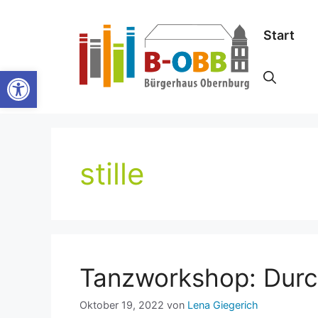
Zum
Inhalt
Start
springen
Werkzeugleiste öffnen
stille
Tanzworkshop: Durc
Oktober 19, 2022
von
Lena Giegerich