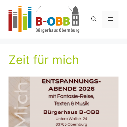
Zum
Inhalt
springen
Menü
Zeit für mich