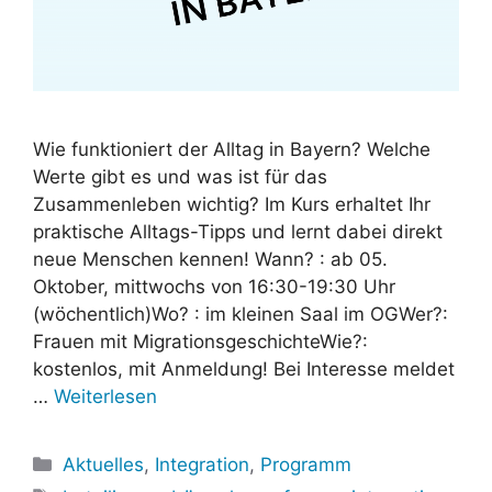
Wie funktioniert der Alltag in Bayern? Welche
Werte gibt es und was ist für das
Zusammenleben wichtig? Im Kurs erhaltet Ihr
praktische Alltags-Tipps und lernt dabei direkt
neue Menschen kennen! Wann? : ab 05.
Oktober, mittwochs von 16:30-19:30 Uhr
(wöchentlich)Wo? : im kleinen Saal im OGWer?:
Frauen mit MigrationsgeschichteWie?:
kostenlos, mit Anmeldung! Bei Interesse meldet
…
Weiterlesen
Kategorien
Aktuelles
,
Integration
,
Programm