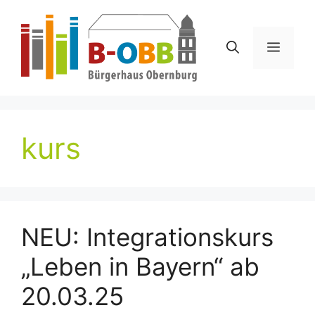
Zum
Inhalt
springen
Menü
kurs
NEU: Integrationskurs
„Leben in Bayern“ ab
20.03.25