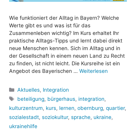
Wie funktioniert der Alltag in Bayern? Welche
Werte gibt es und was ist für das
Zusammenleben wichtig? Im Kurs erhaltet Ihr
praktische Alltags-Tipps und lernt dabei direkt
neue Menschen kennen. Sich im Alltag und in
der Gesellschaft in einem neuen Land zu Recht
zu finden, ist nicht leicht. Die Kursreihe ist ein
Angebot des Bayerischen …
Weiterlesen
Kategorien
Aktuelles
,
Integration
Schlagwörter
beteiligung
,
bürgerhaus
,
integration
,
kulturzentrum
,
kurs
,
lernen
,
obernburg
,
quartier
,
sozialestadt
,
soziokultur
,
sprache
,
ukraine
,
ukrainehilfe