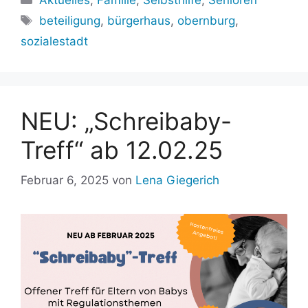
Schlagwörter
beteiligung
,
bürgerhaus
,
obernburg
,
sozialestadt
NEU: „Schreibaby-
Treff“ ab 12.02.25
Februar 6, 2025
von
Lena Giegerich