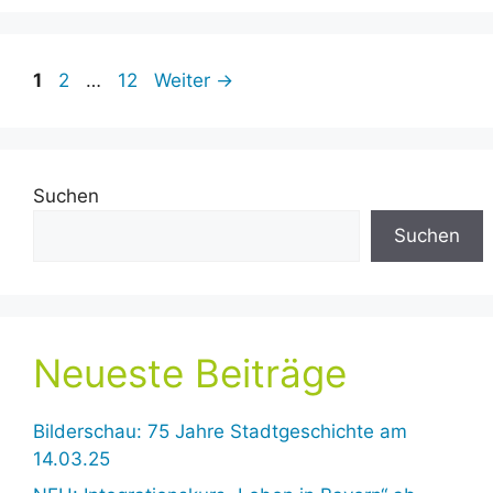
Seite
Seite
Seite
1
2
…
12
Weiter
→
Suchen
Suchen
Neueste Beiträge
Bilderschau: 75 Jahre Stadtgeschichte am
14.03.25