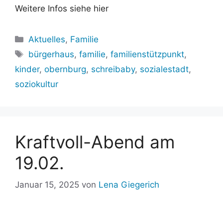
Weitere Infos siehe hier
Kategorien
Aktuelles
,
Familie
Schlagwörter
bürgerhaus
,
familie
,
familienstützpunkt
,
kinder
,
obernburg
,
schreibaby
,
sozialestadt
,
soziokultur
Kraftvoll-Abend am
19.02.
Januar 15, 2025
von
Lena Giegerich