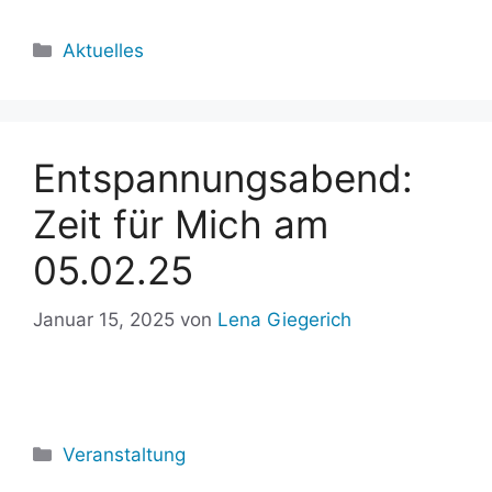
Kategorien
Aktuelles
Entspannungsabend:
Zeit für Mich am
05.02.25
Januar 15, 2025
von
Lena Giegerich
Kategorien
Veranstaltung