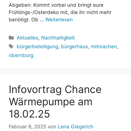
Abgeben: Kommt vorbei und bringt eure
Frühlings-/Osterdeko mit, die ihr nicht mehr
benötigt. Ob …
Weiterlesen
Kategorien
Aktuelles
,
Nachhaltigkeit
Schlagwörter
bürgerbeteiligung
,
bürgerhaus
,
mitmachen
,
obernburg
Infovortrag Chance
Wärmepumpe am
18.02.25
Februar 6, 2025
von
Lena Giegerich