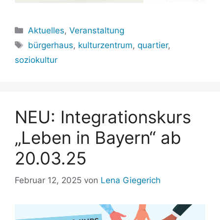
Kategorien
Aktuelles
,
Veranstaltung
Schlagwörter
bürgerhaus
,
kulturzentrum
,
quartier
,
soziokultur
NEU: Integrationskurs
„Leben in Bayern“ ab
20.03.25
Februar 12, 2025
von
Lena Giegerich