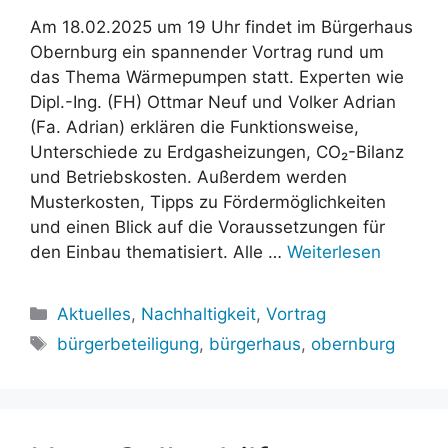
Am 18.02.2025 um 19 Uhr findet im Bürgerhaus
Obernburg ein spannender Vortrag rund um
das Thema Wärmepumpen statt. Experten wie
Dipl.-Ing. (FH) Ottmar Neuf und Volker Adrian
(Fa. Adrian) erklären die Funktionsweise,
Unterschiede zu Erdgasheizungen, CO₂-Bilanz
und Betriebskosten. Außerdem werden
Musterkosten, Tipps zu Fördermöglichkeiten
und einen Blick auf die Voraussetzungen für
den Einbau thematisiert. Alle …
Weiterlesen
Kategorien
Aktuelles
,
Nachhaltigkeit
,
Vortrag
Schlagwörter
bürgerbeteiligung
,
bürgerhaus
,
obernburg