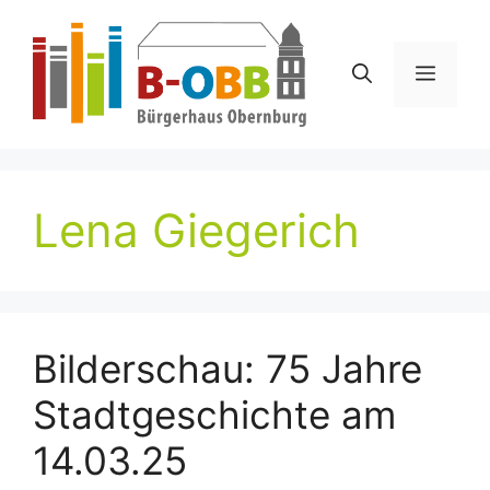
Zum
Inhalt
springen
Menü
Lena Giegerich
Bilderschau: 75 Jahre
Stadtgeschichte am
14.03.25