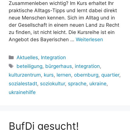
Zusammenleben wichtig? Im Kurs erhaltet Ihr
praktische Alltags-Tipps und lernt dabei direkt
neue Menschen kennen. Sich im Alltag und in
der Gesellschaft in einem neuen Land zu Recht
zu finden, ist nicht leicht. Die Kursreihe ist ein
Angebot des Bayerischen …
Weiterlesen
Kategorien
Aktuelles
,
Integration
Schlagwörter
beteiligung
,
bürgerhaus
,
integration
,
kulturzentrum
,
kurs
,
lernen
,
obernburg
,
quartier
,
sozialestadt
,
soziokultur
,
sprache
,
ukraine
,
ukrainehilfe
BufDi gesucht!