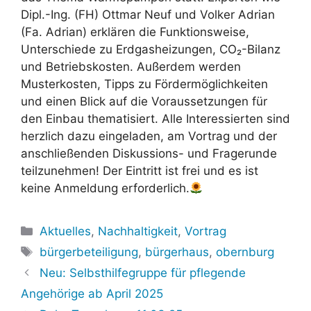
Dipl.-Ing. (FH) Ottmar Neuf und Volker Adrian
(Fa. Adrian) erklären die Funktionsweise,
Unterschiede zu Erdgasheizungen, CO₂-Bilanz
und Betriebskosten. Außerdem werden
Musterkosten, Tipps zu Fördermöglichkeiten
und einen Blick auf die Voraussetzungen für
den Einbau thematisiert. Alle Interessierten sind
herzlich dazu eingeladen, am Vortrag und der
anschließenden Diskussions- und Fragerunde
teilzunehmen! Der Eintritt ist frei und es ist
keine Anmeldung erforderlich.
Kategorien
Aktuelles
,
Nachhaltigkeit
,
Vortrag
Schlagwörter
bürgerbeteiligung
,
bürgerhaus
,
obernburg
Neu: Selbsthilfegruppe für pflegende
Angehörige ab April 2025