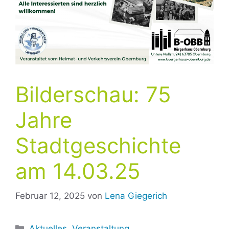
Bilderschau: 75
Jahre
Stadtgeschichte
am 14.03.25
Februar 12, 2025
von
Lena Giegerich
Kategorien
Aktuelles
,
Veranstaltung