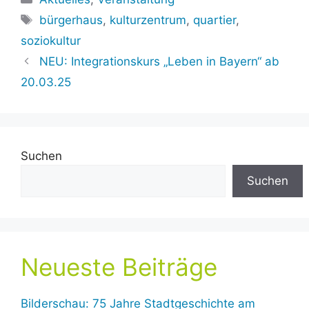
Schlagwörter
bürgerhaus
,
kulturzentrum
,
quartier
,
soziokultur
NEU: Integrationskurs „Leben in Bayern“ ab
20.03.25
Suchen
Suchen
Neueste Beiträge
Bilderschau: 75 Jahre Stadtgeschichte am