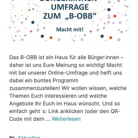
Das B-OBB ist ein Haus für alle Bürger:innen –
daher ist uns Eure Meinung so wichtig! Macht
mit bei unserer Online-Umfrage und helft uns
dabei ein buntes Programm
zusammenzustellen! Wir wollen wissen, welche
Themen Euch interessieren und welche
Angebote Ihr Euch im Haus wünscht. Und so
einfach geht´s: Link anklicken (oder den QR-
Code mit dem …
Weiterlesen
Kategorien
Aktuelles