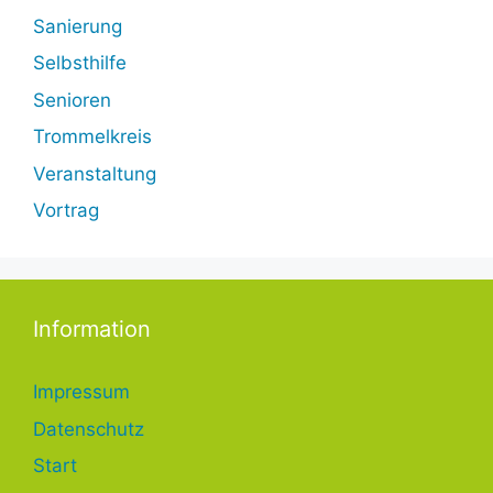
Sanierung
Selbsthilfe
Senioren
Trommelkreis
Veranstaltung
Vortrag
Information
Impressum
Datenschutz
Start