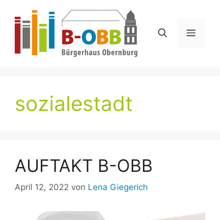
Zum
Inhalt
springen
Menü
sozialestadt
AUFTAKT B-OBB
April 12, 2022
von
Lena Giegerich