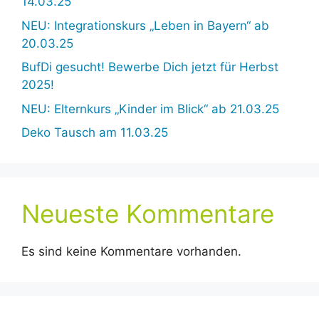
14.03.25
NEU: Integrationskurs „Leben in Bayern“ ab
20.03.25
BufDi gesucht! Bewerbe Dich jetzt für Herbst
2025!
NEU: Elternkurs „Kinder im Blick“ ab 21.03.25
Deko Tausch am 11.03.25
Neueste Kommentare
Es sind keine Kommentare vorhanden.