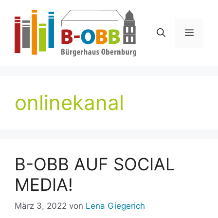
Zum
Inhalt
springen
Menü
onlinekanal
B-OBB AUF SOCIAL
MEDIA!
März 3, 2022
von
Lena Giegerich