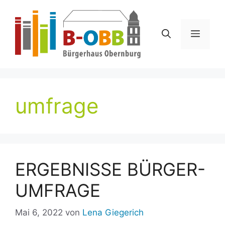
Zum
Inhalt
springen
Menü
umfrage
ERGEBNISSE BÜRGER-
UMFRAGE
Mai 6, 2022
von
Lena Giegerich