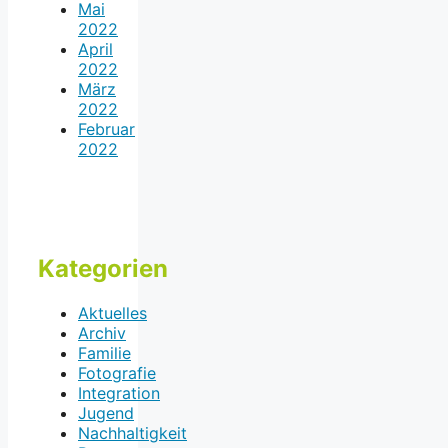
Mai
2022
April
2022
März
2022
Februar
2022
Kategorien
Aktuelles
Archiv
Familie
Fotografie
Integration
Jugend
Nachhaltigkeit