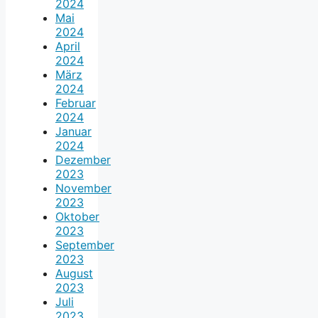
2024
Mai
2024
April
2024
März
2024
Februar
2024
Januar
2024
Dezember
2023
November
2023
Oktober
2023
September
2023
August
2023
Juli
2023