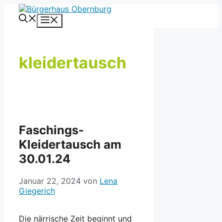
Zum
Inhalt
Menü
springen
kleidertausch
Faschings-
Kleidertausch am
30.01.24
Januar 22, 2024
von
Lena
Giegerich
Die närrische Zeit beginnt und