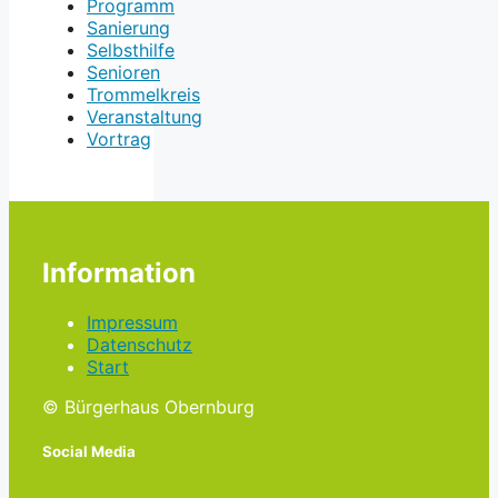
Programm
Sanierung
Selbsthilfe
Senioren
Trommelkreis
Veranstaltung
Vortrag
Information
Impressum
Datenschutz
Start
© Bürgerhaus Obernburg
Social Media