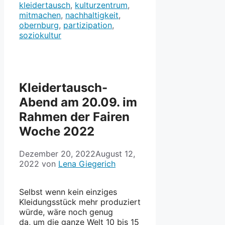
kleidertausch
,
kulturzentrum
,
mitmachen
,
nachhaltigkeit
,
obernburg
,
partizipation
,
soziokultur
Kleidertausch-
Abend am 20.09. im
Rahmen der Fairen
Woche 2022
Dezember 20, 2022
August 12,
2022
von
Lena Giegerich
Selbst wenn kein einziges
Kleidungsstück mehr produziert
würde, wäre noch genug
da, um die ganze Welt 10 bis 15