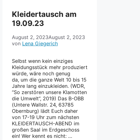
Kleidertausch am
19.09.23
August 2, 2023
August 2, 2023
von
Lena Giegerich
Selbst wenn kein einziges
Kleidungsstück mehr produziert
würde, wäre noch genug
da, um die ganze Welt 10 bis 15
Jahre lang einzukleiden. (WDR,
“So zerstören unsere Klamotten
die Umwelt”, 2019) Das B-OBB
(Untere Wallstr. 24, 63785
Obernburg) lädt Euch daher
von 17-19 Uhr zum nächsten
KLEIDERTAUSCH-ABEND im
großen Saal im Erdgeschoss
ein! Wer kennt es nicht: …