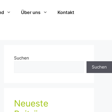
nd
Über uns
Kontakt
Suchen
Suchen
Neueste