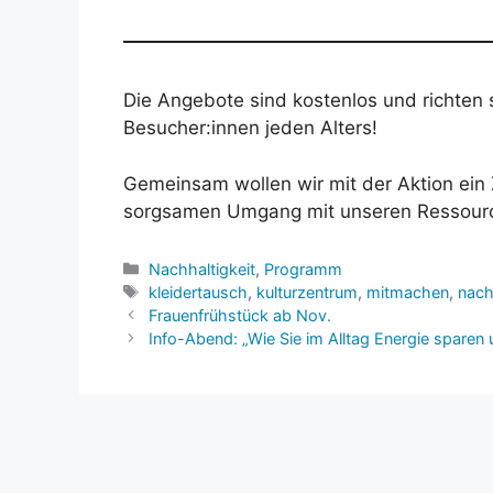
Die Angebote sind kostenlos und richten s
Besucher:innen jeden Alters!
Gemeinsam wollen wir mit der Aktion ein 
sorgsamen Umgang mit unseren Ressourc
Kategorien
Nachhaltigkeit
,
Programm
Schlagwörter
kleidertausch
,
kulturzentrum
,
mitmachen
,
nach
Frauenfrühstück ab Nov.
Info-Abend: „Wie Sie im Alltag Energie sparen