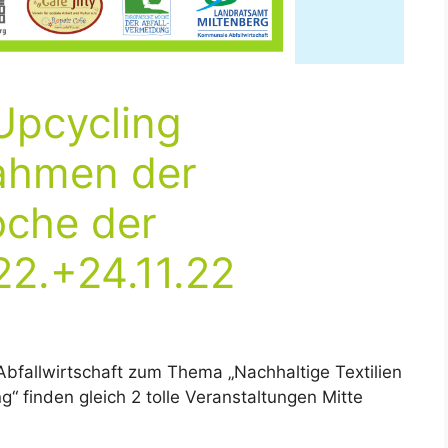
Upcycling
ahmen der
oche der
22.+24.11.22
fallwirtschaft zum Thema „Nachhaltige Textilien
 finden gleich 2 tolle Veranstaltungen Mitte