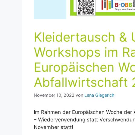
Kleidertausch & 
Workshops im R
Europäischen W
Abfallwirtschaft 
November 10, 2022
von
Lena Giegerich
Im Rahmen der Europäischen Woche der Ab
– Wiederverwendung statt Verschwendung“
November statt!