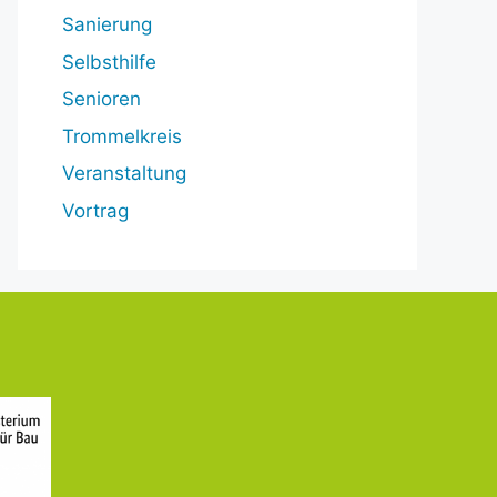
Sanierung
Selbsthilfe
Senioren
Trommelkreis
Veranstaltung
Vortrag