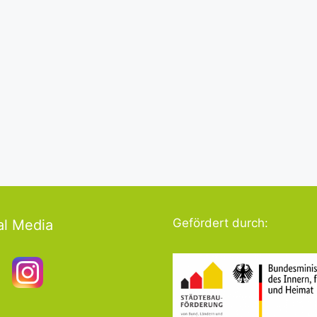
Gefördert durch:
al Media