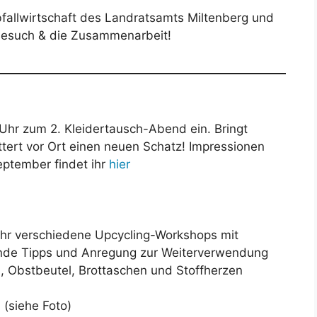
allwirtschaft des Landratsamts Miltenberg und
 Besuch & die Zusammenarbeit!
 Uhr zum 2. Kleidertausch-Abend ein. Bringt
ttert vor Ort einen neuen Schatz! Impressionen
eptember findet ihr
hier
Uhr verschiedene Upcycling-Workshops mit
nnende Tipps und Anregung zur Weiterverwendung
n, Obstbeutel, Brottaschen und Stoffherzen
 (siehe Foto)