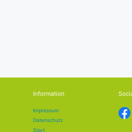
Information
Soci
Impressum
Datenschutz
Start