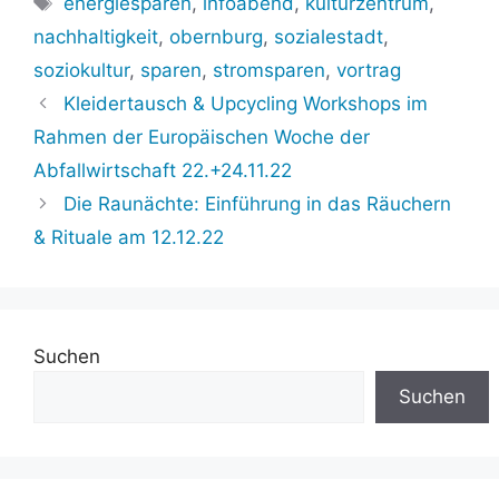
energiesparen
,
infoabend
,
kulturzentrum
,
nachhaltigkeit
,
obernburg
,
sozialestadt
,
soziokultur
,
sparen
,
stromsparen
,
vortrag
Kleidertausch & Upcycling Workshops im
Rahmen der Europäischen Woche der
Abfallwirtschaft 22.+24.11.22
Die Raunächte: Einführung in das Räuchern
& Rituale am 12.12.22
Suchen
Suchen