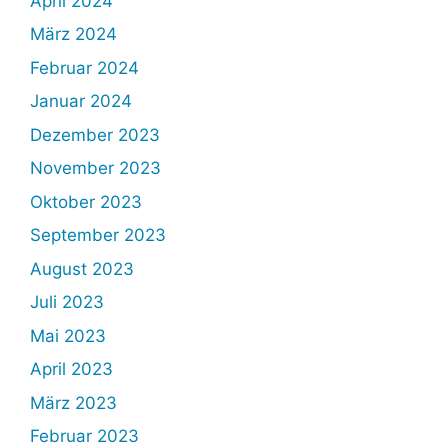
April 2024
März 2024
Februar 2024
Januar 2024
Dezember 2023
November 2023
Oktober 2023
September 2023
August 2023
Juli 2023
Mai 2023
April 2023
März 2023
Februar 2023