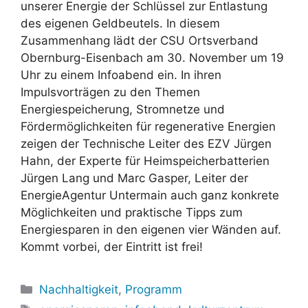
unserer Energie der Schlüssel zur Entlastung
des eigenen Geldbeutels. In diesem
Zusammenhang lädt der CSU Ortsverband
Obernburg-Eisenbach am 30. November um 19
Uhr zu einem Infoabend ein. In ihren
Impulsvorträgen zu den Themen
Energiespeicherung, Stromnetze und
Fördermöglichkeiten für regenerative Energien
zeigen der Technische Leiter des EZV Jürgen
Hahn, der Experte für Heimspeicherbatterien
Jürgen Lang und Marc Gasper, Leiter der
EnergieAgentur Untermain auch ganz konkrete
Möglichkeiten und praktische Tipps zum
Energiesparen in den eigenen vier Wänden auf.
Kommt vorbei, der Eintritt ist frei!
Kategorien
Nachhaltigkeit
,
Programm
Schlagwörter