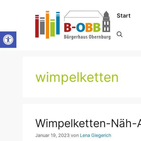
Zum
Inhalt
Start
springen
Werkzeugleiste öffnen
wimpelketten
Wimpelketten-Näh-A
Januar 19, 2023
von
Lena Giegerich