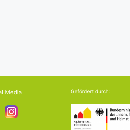
Gefördert durch:
al Media