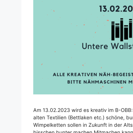
Am 13.02.2023 wird es kreativ im B-OBB:
alten Textilien (Bettlaken etc.) schöne, 
Wimpelketten sollen in Zukunft in der Al
bisschen bunter machen.Mitmachen kann 