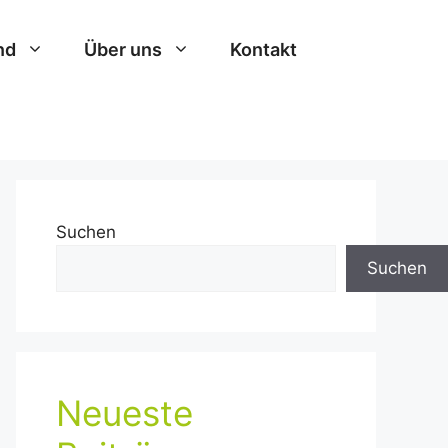
nd
Über uns
Kontakt
Suchen
Suchen
Neueste