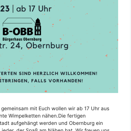
 gemeinsam mit Euch wollen wir ab 17 Uhr aus
bunte Wimpelketten nähen.Die fertigen
tstadt aufgehängt werden und Obernburg ein
jeder, der Spaß am Nähen hat. Wir freuen uns