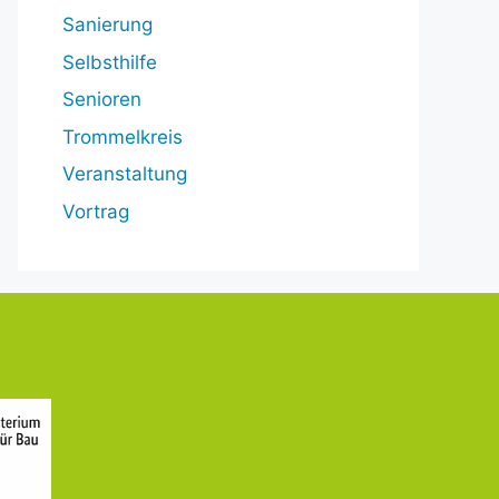
Sanierung
Selbsthilfe
Senioren
Trommelkreis
Veranstaltung
Vortrag