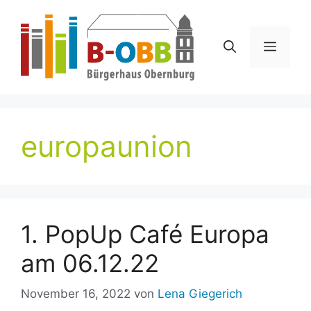
Zum
Inhalt
springen
Menü
europaunion
1. PopUp Café Europa
am 06.12.22
November 16, 2022
von
Lena Giegerich