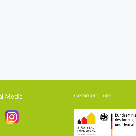
Gefördert durch:
al Media