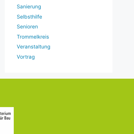
Sanierung
Selbsthilfe
Senioren
Trommelkreis
Veranstaltung
Vortrag