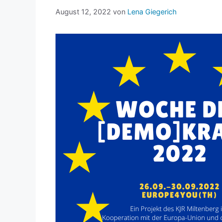
August 12, 2022
von
Lena Giegerich