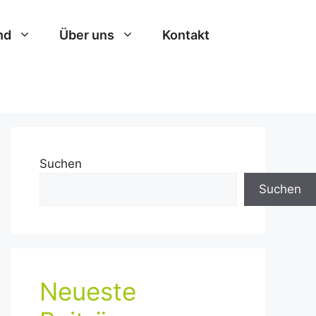
nd
Über uns
Kontakt
Suchen
Suchen
Neueste