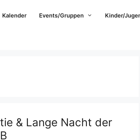
Kalender
Events/Gruppen
Kinder/Juge
ie & Lange Nacht der
BB