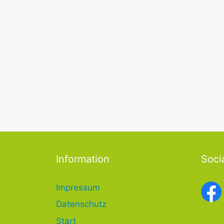
Information
Soci
Impressum
Datenschutz
Start