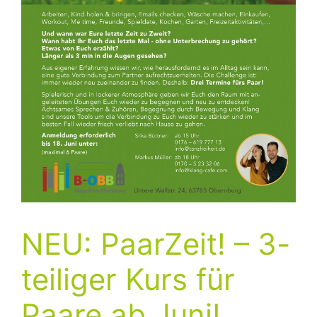
NEU: PaarZeit! – 3-
teiliger Kurs für
Paare ab Juni!