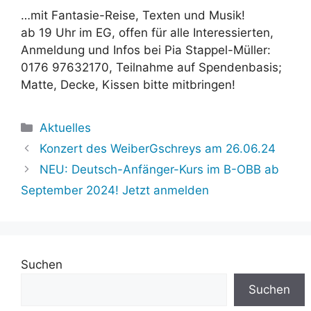
…mit Fantasie-Reise, Texten und Musik!
ab 19 Uhr im EG, offen für alle Interessierten,
Anmeldung und Infos bei Pia Stappel-Müller:
0176 97632170, Teilnahme auf Spendenbasis;
Matte, Decke, Kissen bitte mitbringen!
Kategorien
Aktuelles
Konzert des WeiberGschreys am 26.06.24
NEU: Deutsch-Anfänger-Kurs im B-OBB ab
September 2024! Jetzt anmelden
Suchen
Suchen