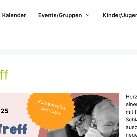
Kalender
Events/Gruppen
Kinder/Juge
ff
Herz
eine
mit 
Schl
ausz
neue