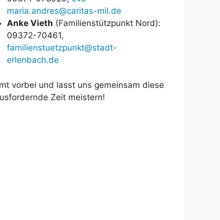
maria.andres@caritas-mil.de
Anke Vieth
(Familienstützpunkt Nord):
09372-70461,
familienstuetzpunkt@stadt-
erlenbach.de
t vorbei und lasst uns gemeinsam diese
usfordernde Zeit meistern!