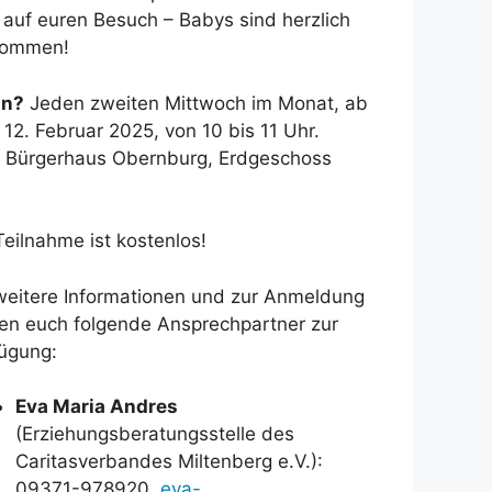
 auf euren Besuch – Babys sind herzlich
kommen!
n?
Jeden zweiten Mittwoch im Monat, ab
12. Februar 2025, von 10 bis 11 Uhr.
Bürgerhaus Obernburg, Erdgeschoss
Teilnahme ist kostenlos!
weitere Informationen und zur Anmeldung
en euch folgende Ansprechpartner zur
ügung:
Eva Maria Andres
(Erziehungsberatungsstelle des
Caritasverbandes Miltenberg e.V.):
09371-978920,
eva-