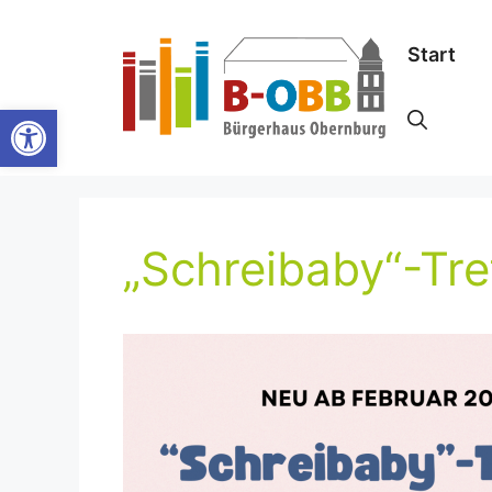
Zum
Inhalt
Start
springen
Werkzeugleiste öffnen
„Schreibaby“-Tre