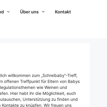
nd
Über uns
Kontakt
lich willkommen zum „Schreibaby“-Treff,
m offenen Treffpunkt für Eltern von Babys
Regulationsthemen wie Weinen und
afen. Hier habt ihr die Möglichkeit, euch
utauschen, Unterstützung zu finden und
 Kontakte zu knüpfen. Wir freuen uns